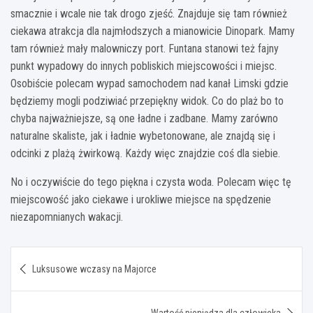
smacznie i wcale nie tak drogo zjeść. Znajduje się tam również
ciekawa atrakcja dla najmłodszych a mianowicie Dinopark. Mamy
tam również mały malowniczy port. Funtana stanowi też fajny
punkt wypadowy do innych pobliskich miejscowości i miejsc.
Osobiście polecam wypad samochodem nad kanał Limski gdzie
będziemy mogli podziwiać przepiękny widok. Co do plaż bo to
chyba najważniejsze, są one ładne i zadbane. Mamy zarówno
naturalne skaliste, jak i ładnie wybetonowane, ale znajdą się i
odcinki z plażą żwirkową. Każdy więc znajdzie coś dla siebie.
No i oczywiście do tego piękna i czysta woda. Polecam więc tę
miejscowość jako ciekawe i urokliwe miejsce na spędzenie
niezapomnianych wakacji.
Nawigacja
Luksusowe wczasy na Majorce
wpisu
Wartość pieniądza dla człowieka