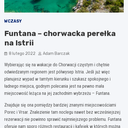
WCZASY
Funtana – chorwacka perełka
na Istrii
8 lutego 2022
Adam Barczak
Wybierając się na wakacje do Chorwacji częstym i chętnie
odwiedzanym regionem jest półwysep Istria. Jeśli już więc
planujesz wypad w tamtym kierunku i szukasz spokojnego i
ładnego miejsca, godnym polecania jest na pewno mała
miejscowość leżąca na jej zachodnim wybrzeżu – Funtana.
Znajduje się ona pomiędzy bardziej znanymi miejscowościami
Porec i Vrsar. Znalezienie tam noclegu nawet bez wcześniejszej
rezerwacji nie powinno sprawić najmniejszego problemu. Funtana
oferuje nam sporo różnych restauracji i kafejek w których można