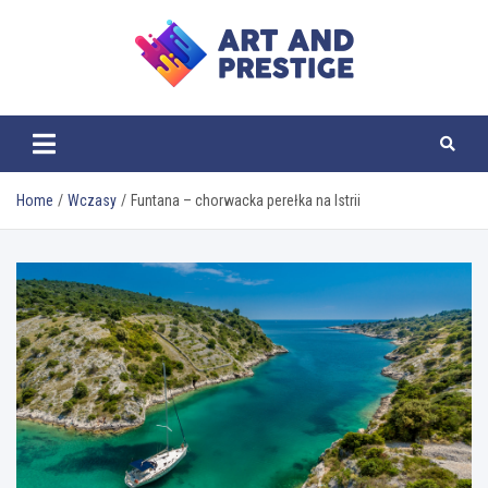
Skip
to
content
ART AND PRESTIGE
Home
Wczasy
Funtana – chorwacka perełka na Istrii