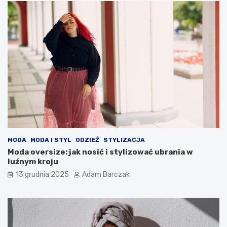
MODA
MODA I STYL
ODZIEŻ
STYLIZACJA
Moda oversize: jak nosić i stylizować ubrania w
luźnym kroju
13 grudnia 2025
Adam Barczak