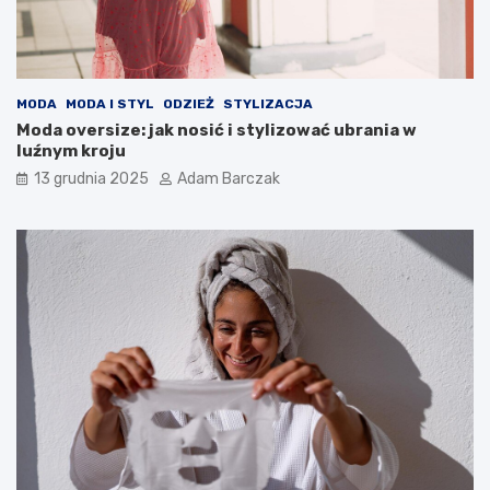
MODA
MODA I STYL
ODZIEŻ
STYLIZACJA
Moda oversize: jak nosić i stylizować ubrania w
luźnym kroju
13 grudnia 2025
Adam Barczak