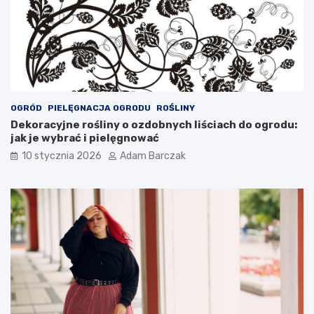
OGRÓD
PIELĘGNACJA OGRODU
ROŚLINY
Dekoracyjne rośliny o ozdobnych liściach do ogrodu:
jak je wybrać i pielęgnować
10 stycznia 2026
Adam Barczak