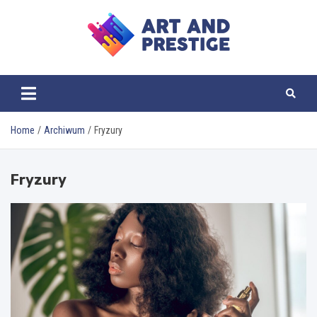
Skip
to
content
ART AND PRESTIGE
Home
Archiwum
Fryzury
Fryzury