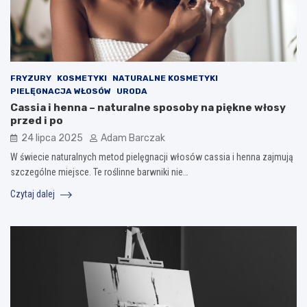
FRYZURY
KOSMETYKI
NATURALNE KOSMETYKI
PIELĘGNACJA WŁOSÓW
URODA
Cassia i henna – naturalne sposoby na piękne włosy
przed i po
24 lipca 2025
Adam Barczak
W świecie naturalnych metod pielęgnacji włosów cassia i henna zajmują
szczególne miejsce. Te roślinne barwniki nie…
Czytaj dalej