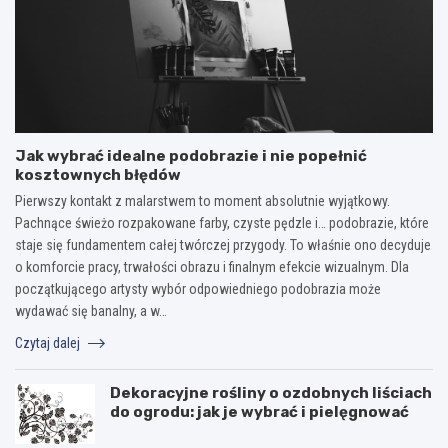
Jak wybrać idealne podobrazie i nie popełnić
kosztownych błędów
Pierwszy kontakt z malarstwem to moment absolutnie wyjątkowy.
Pachnące świeżo rozpakowane farby, czyste pędzle i… podobrazie, które
staje się fundamentem całej twórczej przygody. To właśnie ono decyduje
o komforcie pracy, trwałości obrazu i finalnym efekcie wizualnym. Dla
początkującego artysty wybór odpowiedniego podobrazia może
wydawać się banalny, a w…
Czytaj dalej
Dekoracyjne rośliny o ozdobnych liściach
do ogrodu: jak je wybrać i pielęgnować