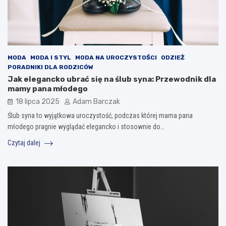
MODA
MODA I STYL
MODA NA UROCZYSTOŚCI
ODZIEŻ
PORADNIKI DLA RODZICÓW
Jak elegancko ubrać się na ślub syna: Przewodnik dla
mamy pana młodego
18 lipca 2025
Adam Barczak
Ślub syna to wyjątkowa uroczystość, podczas której mama pana
młodego pragnie wyglądać elegancko i stosownie do…
Czytaj dalej