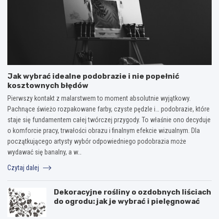
Jak wybrać idealne podobrazie i nie popełnić
kosztownych błędów
Pierwszy kontakt z malarstwem to moment absolutnie wyjątkowy.
Pachnące świeżo rozpakowane farby, czyste pędzle i… podobrazie, które
staje się fundamentem całej twórczej przygody. To właśnie ono decyduje
o komforcie pracy, trwałości obrazu i finalnym efekcie wizualnym. Dla
początkującego artysty wybór odpowiedniego podobrazia może
wydawać się banalny, a w…
Czytaj dalej
Dekoracyjne rośliny o ozdobnych liściach
do ogrodu: jak je wybrać i pielęgnować