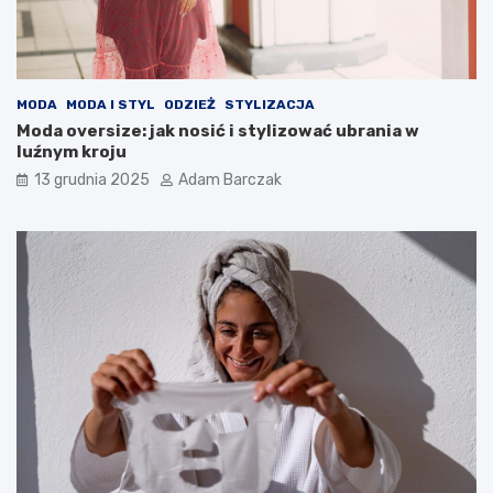
MODA
MODA I STYL
ODZIEŻ
STYLIZACJA
Moda oversize: jak nosić i stylizować ubrania w
luźnym kroju
13 grudnia 2025
Adam Barczak