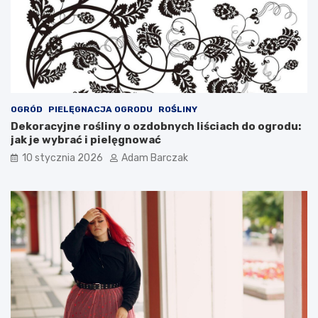
OGRÓD
PIELĘGNACJA OGRODU
ROŚLINY
Dekoracyjne rośliny o ozdobnych liściach do ogrodu:
jak je wybrać i pielęgnować
10 stycznia 2026
Adam Barczak