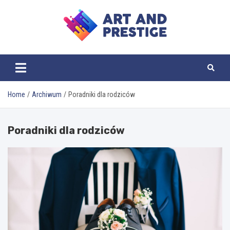
Skip
to
content
ART AND PRESTIGE
Home
Archiwum
Poradniki dla rodziców
Poradniki dla rodziców