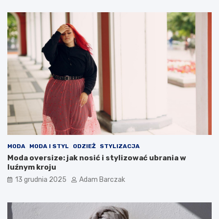
MODA
MODA I STYL
ODZIEŻ
STYLIZACJA
Moda oversize: jak nosić i stylizować ubrania w
luźnym kroju
13 grudnia 2025
Adam Barczak