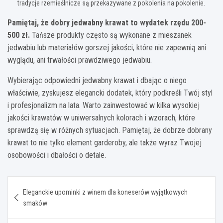
tradycje rzemieślnicze są przekazywane z pokolenia na pokolenie.
Pamiętaj, że dobry jedwabny krawat to wydatek rzędu 200-
500 zł.
Tańsze produkty często są wykonane z mieszanek
jedwabiu lub materiałów gorszej jakości, które nie zapewnią ani
wyglądu, ani trwałości prawdziwego jedwabiu.
Wybierając odpowiedni jedwabny krawat i dbając o niego
właściwie, zyskujesz elegancki dodatek, który podkreśli Twój styl
i profesjonalizm na lata. Warto zainwestować w kilka wysokiej
jakości krawatów w uniwersalnych kolorach i wzorach, które
sprawdzą się w różnych sytuacjach. Pamiętaj, że dobrze dobrany
krawat to nie tylko element garderoby, ale także wyraz Twojej
osobowości i dbałości o detale.
Nawigacja
Eleganckie upominki z winem dla koneserów wyjątkowych
wpisu
smaków