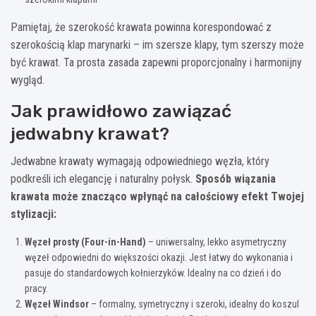
Pamiętaj, że szerokość krawata powinna korespondować z
szerokością klap marynarki – im szersze klapy, tym szerszy może
być krawat. Ta prosta zasada zapewni proporcjonalny i harmonijny
wygląd.
Jak prawidłowo zawiązać
jedwabny krawat?
Jedwabne krawaty wymagają odpowiedniego węzła, który
podkreśli ich elegancję i naturalny połysk.
Sposób wiązania
krawata może znacząco wpłynąć na całościowy efekt Twojej
stylizacji:
Węzeł prosty (Four-in-Hand)
– uniwersalny, lekko asymetryczny
węzeł odpowiedni do większości okazji. Jest łatwy do wykonania i
pasuje do standardowych kołnierzyków. Idealny na co dzień i do
pracy.
Węzeł Windsor
– formalny, symetryczny i szeroki, idealny do koszul