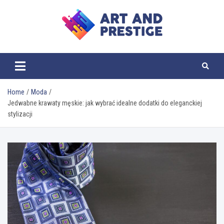
Skip
to
content
ART AND PRESTIGE
Home
Moda
Jedwabne krawaty męskie: jak wybrać idealne dodatki do eleganckiej
stylizacji