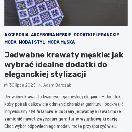
AKCESORIA
AKCESORIA MĘSKIE
DODATKI ELEGANCKIE
MODA
MODA I STYL
MODA MĘSKA
Jedwabne krawaty męskie: jak
wybrać idealne dodatki do
eleganckiej stylizacji
30 lipca 2025
Adam Barczak
Jedwabny krawat to kwintesencja męskiej elegancji – dodatek,
który potrafi całkowicie odmienić charakter garnituru i podkreślić
indywidualny styl.
Właściwie dobrany jedwabny krawat może
zamienić nawet zwyczajny garnitur w wyjątkową kreację.
Choć wybór odpowiedniego modelu może przysporzyć wielu