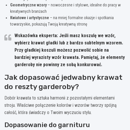
Geometryczne wzory
– nowoczesne i stylowe, idealne do pracy w
kreatywnych branżach
Kwiatowe i artystyczne
– na mniej formalne okazje i spotkania
towarzyskie, pokazują Twoją kreatywną stronę
Wskazówka eksperta:
Jeśli masz koszulę we wzór,
wybierz krawat gładki lub z bardzo subtelnym wzorem.
Przy gładkiej koszuli możesz pozwolić sobie na
bardziej wyrazisty wzór krawata.
Pamiętaj, że elementy
garderoby nie powinny ze sobą konkurować.
Jak dopasować jedwabny krawat
do reszty garderoby?
Dobór krawata to sztuka harmonii z pozostałymi elementami
stroju. Właściwe połączenie kolorów i wzorów tworzy spójną
całość, która świadczy o Twoim wyczuciu stylu.
Dopasowanie do garnituru