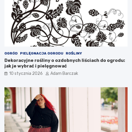
OGRÓD
PIELĘGNACJA OGRODU
ROŚLINY
Dekoracyjne rośliny o ozdobnych liściach do ogrodu:
jak je wybrać i pielęgnować
10 stycznia 2026
Adam Barczak