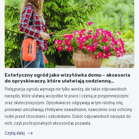
Estetyczny ogród jako wizytówka domu – akcesoria
do opryskiwaczy, które ułatwiają codzienną
pielęgnację
Pielęgnacja ogrodu wymaga nie tylko wiedzy, ale także odpowiednich
narzędzi, które ułatwią wszystkie te prace i czynią je przyjemniejszymi
oraz skuteczniejszymi. Opryskiwacze odgrywają w tym istotną rolę,
ponieważ umożliwiają efektywne nawadnianie, nawożenie oraz ochronę
roślin przed chorobami i szkodnikami. Dobór odpowiednich narzędzi do
nich, czyli profesjonalnych akcesoriów, pozwala…
Czytaj dalej