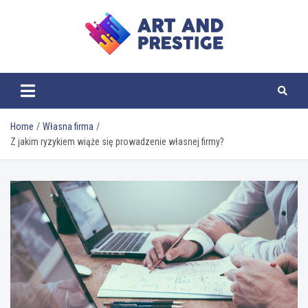
Skip
to
content
ART AND PRESTIGE
Home
Własna firma
Z jakim ryzykiem wiąże się prowadzenie własnej firmy?