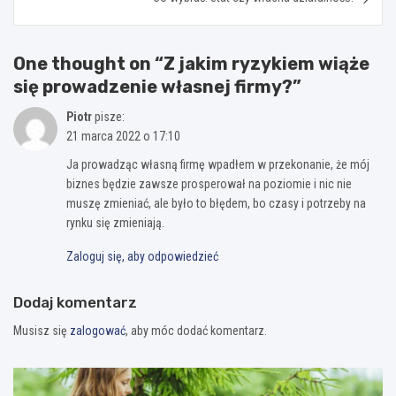
One thought on “
Z jakim ryzykiem wiąże
się prowadzenie własnej firmy?
”
Piotr
pisze:
21 marca 2022 o 17:10
Ja prowadząc własną firmę wpadłem w przekonanie, że mój
biznes będzie zawsze prosperował na poziomie i nic nie
muszę zmieniać, ale było to błędem, bo czasy i potrzeby na
rynku się zmieniają.
Zaloguj się, aby odpowiedzieć
Dodaj komentarz
Musisz się
zalogować
, aby móc dodać komentarz.