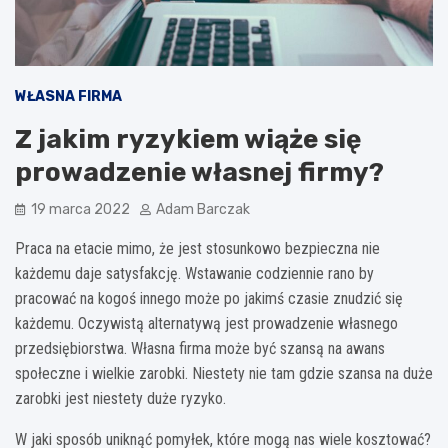
WŁASNA FIRMA
Z jakim ryzykiem wiąże się
prowadzenie własnej firmy?
19 marca 2022
Adam Barczak
Praca na etacie mimo, że jest stosunkowo bezpieczna nie
każdemu daje satysfakcję. Wstawanie codziennie rano by
pracować na kogoś innego może po jakimś czasie znudzić się
każdemu. Oczywistą alternatywą jest prowadzenie własnego
przedsiębiorstwa. Własna firma może być szansą na awans
społeczne i wielkie zarobki. Niestety nie tam gdzie szansa na duże
zarobki jest niestety duże ryzyko.
W jaki sposób uniknąć pomyłek, które mogą nas wiele kosztować?