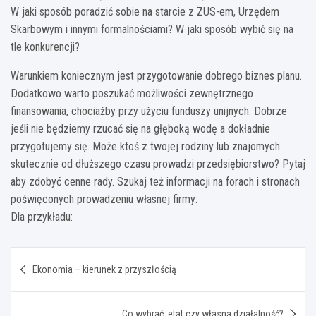
W jaki sposób poradzić sobie na starcie z ZUS-em, Urzędem
Skarbowym i innymi formalnościami? W jaki sposób wybić się na
tle konkurencji?
Warunkiem koniecznym jest przygotowanie dobrego biznes planu.
Dodatkowo warto poszukać możliwości zewnętrznego
finansowania, chociażby przy użyciu funduszy unijnych. Dobrze
jeśli nie będziemy rzucać się na głęboką wodę a dokładnie
przygotujemy się. Może ktoś z twojej rodziny lub znajomych
skutecznie od dłuższego czasu prowadzi przedsiębiorstwo? Pytaj
aby zdobyć cenne rady. Szukaj też informacji na forach i stronach
poświęconych prowadzeniu własnej firmy:
Dla przykładu:
Nawigacja
Ekonomia – kierunek z przyszłością
wpisu
Co wybrać: etat czy własna działalność?